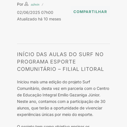
Por
admin
COMPARTILHAR
02/06/2025 07h00
Atualizado há 10 meses
INÍCIO DAS AULAS DO SURF NO
PROGRAMA ESPORTE
COMUNITÁRIO – FILIAL LITORAL
Iniciou mais uma edição do projeto Surf
Comunitário, desta vez em parceria com o Centro
de Educação Integral Emílio Gazaniga Júnior.
Neste ano, contamos com a participação de 30
alunos, que terão a oportunidade de vivenciar
experiências únicas por meio do esporte.
O projeto tem como objetivo ensinar os