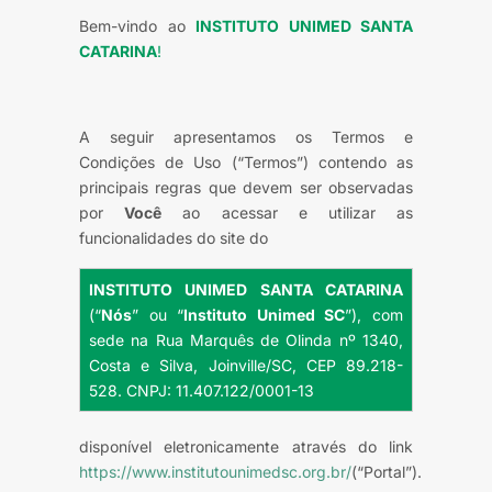
Bem-vindo ao
INSTITUTO UNIMED SANTA
CATARINA
!
A seguir apresentamos os Termos e
Condições de Uso (“Termos”) contendo as
principais regras que devem ser observadas
por
Você
ao acessar e utilizar as
funcionalidades do site do
INSTITUTO UNIMED SANTA CATARINA
(“
Nós
” ou “
Instituto Unimed SC
”), com
sede na Rua Marquês de Olinda nº 1340,
Costa e Silva, Joinville/SC, CEP 89.218-
528. CNPJ: 11.407.122/0001-13
disponível eletronicamente através do link
https://www.institutounimedsc.org.br/
(“Portal”).