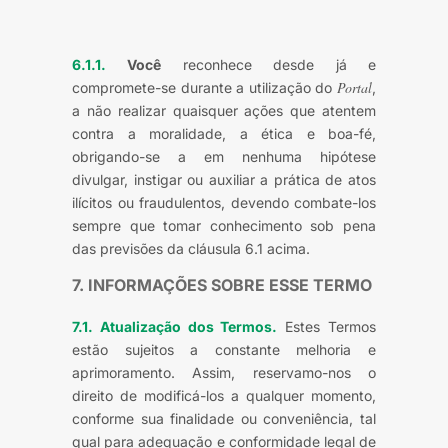
6.1.1.
Você
reconhece desde já e
Portal
compromete-se durante a utilização do
,
a não realizar quaisquer ações que atentem
contra a moralidade, a ética e boa-fé,
obrigando-se a em nenhuma hipótese
divulgar, instigar ou auxiliar a prática de atos
ilícitos ou fraudulentos, devendo combate-los
sempre que tomar conhecimento sob pena
das previsões da cláusula 6.1 acima.
7. INFORMAÇÕES SOBRE ESSE TERMO
7.1. Atualização dos Termos.
Estes Termos
estão sujeitos a constante melhoria e
aprimoramento. Assim, reservamo-nos o
direito de modificá-los a qualquer momento,
conforme sua finalidade ou conveniência, tal
qual para adequação e conformidade legal de