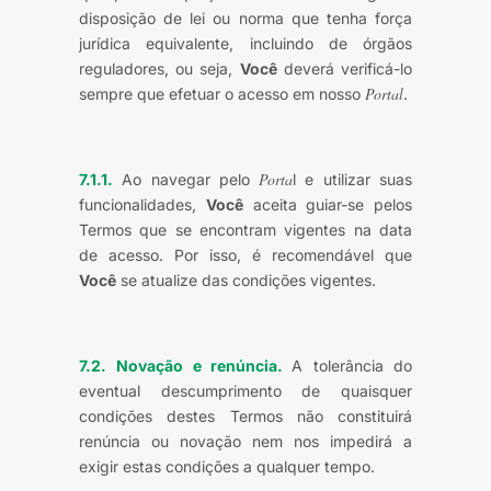
disposição de lei ou norma que tenha força
jurídica equivalente, incluindo de órgãos
reguladores, ou seja,
Você
deverá verificá-lo
Portal
sempre que efetuar o acesso em nosso
.
Porta
7.1.1.
Ao navegar pelo
l e utilizar suas
funcionalidades,
Você
aceita guiar-se pelos
Termos que se encontram vigentes na data
de acesso. Por isso, é recomendável que
Você
se atualize das condições vigentes.
7.2.
Novação e renúncia.
A tolerância do
eventual descumprimento de quaisquer
condições destes Termos não constituirá
renúncia ou novação nem nos impedirá a
exigir estas condições a qualquer tempo.