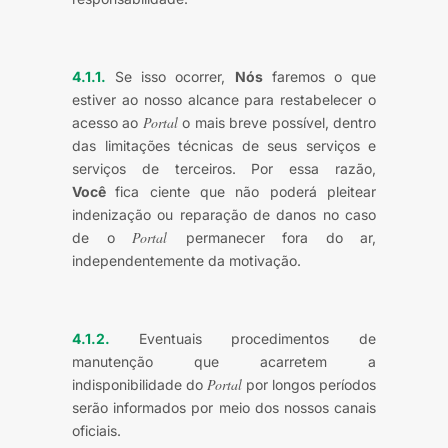
4.1.1.
Se isso ocorrer,
Nós
faremos o que
estiver ao nosso alcance para restabelecer o
Portal
acesso ao
o mais breve possível, dentro
das limitações técnicas de seus serviços e
serviços de terceiros. Por essa razão,
Você
fica ciente que não poderá pleitear
indenização ou reparação de danos no caso
Portal
de o
permanecer fora do ar,
independentemente da motivação.
4.1.2.
Eventuais procedimentos de
manutenção que acarretem a
Portal
indisponibilidade do
por longos períodos
serão informados por meio dos nossos canais
oficiais.