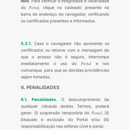
Nós
. Para verificar a integridade e veracidade
Porta
do
l, clique no cadeado presente na
barra de endereço do navegador, verificando
os certificados presentes e informados.
5.2.1.
Caso o navegador não apresente os
certificados ou retorne com a mensagem de
que o acesso não é seguro, interrompa
Portal
imediatamente o uso do
e nos
comunique, para que as devidas providências
sejam tomadas.
6. PENALIDADES
6.1. Penalidades.
O descumprimento de
qualquer cláusula destes Termos, poderá
Portal
gerar: (i) suspensão temporária do
; (ii)
bloqueio e exclusão do Portal e/ou (iii)
responsabilização nas esferas cível e penal.