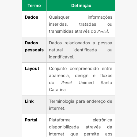
Termo
Definição
Dados
Quaisquer informações
inseridas, tratadas ou
Portal
transmitidas através do
.
Dados
Dados relacionados a pessoa
pessoais
natural identificada ou
identificável.
Layout
Conjunto compreendido entre
aparência, design e fluxos
Portal
do
Unimed Santa
Catarina
Link
Terminologia para endereço de
internet.
Portal
Plataforma eletrônica
disponibilizada através da
internet que permite aos