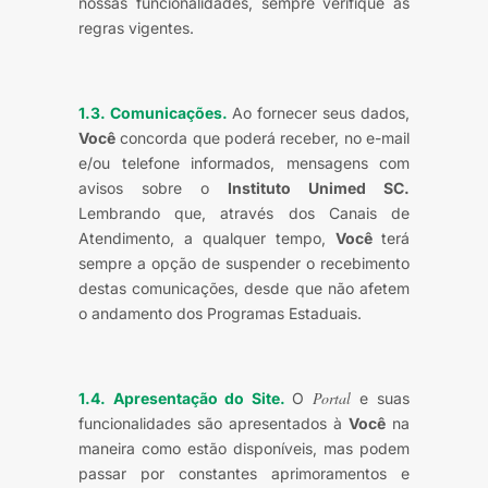
nossas funcionalidades, sempre verifique as
regras vigentes.
1.3. Comunicações.
Ao fornecer seus dados,
Você
concorda que poderá receber, no e-mail
e/ou telefone informados, mensagens com
avisos sobre o
Instituto Unimed SC.
Lembrando que, através dos Canais de
Atendimento, a qualquer tempo,
Você
terá
sempre a opção de suspender o recebimento
destas comunicações, desde que não afetem
o andamento dos Programas Estaduais.
Portal
1.4. Apresentação do Site.
O
e suas
funcionalidades são apresentados à
Você
na
maneira como estão disponíveis, mas podem
passar por constantes aprimoramentos e