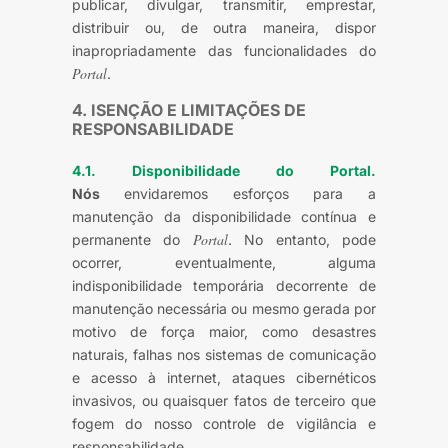
publicar, divulgar, transmitir, emprestar,
distribuir ou, de outra maneira, dispor
inapropriadamente das funcionalidades do
Portal
.
4. ISENÇÃO E LIMITAÇÕES DE
RESPONSABILIDADE
4.1. Disponibilidade do Portal.
Nós
envidaremos esforços para a
manutenção da disponibilidade contínua e
Portal
permanente do
. No entanto, pode
ocorrer, eventualmente, alguma
indisponibilidade temporária decorrente de
manutenção necessária ou mesmo gerada por
motivo de força maior, como desastres
naturais, falhas nos sistemas de comunicação
e acesso à internet, ataques cibernéticos
invasivos, ou quaisquer fatos de terceiro que
fogem do nosso controle de vigilância e
responsabilidade.