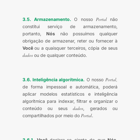
Portal
3.5. Armazenamento.
O nosso
não
constitui serviço de armazenamento,
portanto,
Nós
não possuímos qualquer
obrigação de armazenar, reter ou fornecer à
Você
ou a quaisquer terceiros, cópia de seus
dados
ou de qualquer conteúdo.
Portal,
3.6. Inteligência algorítmica.
O nosso
de forma impessoal e automática, poderá
aplicar modelos estatísticos e inteligência
algorítmica para indexar, filtrar e organizar o
dados
conteúdo ou seus
, gerados ou
Portal
compartilhados por meio do
.
3.6.1.
Você
declara-se ciente de que
Nós
,