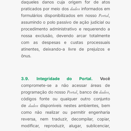
daqueles danos cuja origem for de atos
dados
praticados por meio dos
informados em
Portal
formulários disponibilizados em nosso
,
assumindo o polo passivo de ação judicial ou
procedimento administrativo e requerendo a
nossa exclusão, devendo arcar totalmente
com as despesas e custas processuais
atinentes, deixando-a livre de prejuízos e
ônus.
3.9. Integridade do Portal.
Você
compromete-se a não acessar áreas de
Portal
dados
programação do nosso
, banco de
,
códigos fonte ou qualquer outro conjunto
dados
de
disponíveis nestes ambientes, bem
como não realizar ou permitir engenharia
reversa, nem traduzir, decompilar, copiar,
modificar, reproduzir, alugar, sublicenciar,