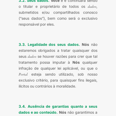
3.2. Seus dados.
Você
é e continuará sendo
dados
o titular e proprietário de todos os
,
submetidos e/ou compartilhados conosco
(“seus dados”), bem como será o exclusivo
responsável por eles.
3.3. Legalidade dos seus dados.
Nós
não
estaremos obrigados a tratar quaisquer dos
dados
seus
se houver razões para crer que tal
tratamento possa imputar à
Nós
qualquer
infração de qualquer lei aplicável, ou que o
Portal
esteja sendo utilizado, sob nosso
exclusivo critério, para quaisquer fins ilegais,
ilícitos ou contrários à moralidade.
3.4. Ausência de garantias quanto a seus
dados e ao conteúdo.
Nós
não garantimos a