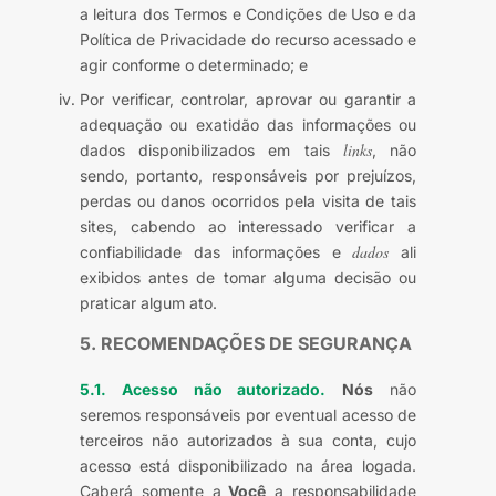
a leitura dos Termos e Condições de Uso e da
Política de Privacidade do recurso acessado e
agir conforme o determinado; e
Por verificar, controlar, aprovar ou garantir a
adequação ou exatidão das informações ou
links
dados disponibilizados em tais
, não
sendo, portanto, responsáveis por prejuízos,
perdas ou danos ocorridos pela visita de tais
sites, cabendo ao interessado verificar a
dados
confiabilidade das informações e
ali
exibidos antes de tomar alguma decisão ou
praticar algum ato.
5. RECOMENDAÇÕES DE SEGURANÇA
5.1. Acesso não autorizado.
Nós
não
seremos responsáveis por eventual acesso de
terceiros não autorizados à sua conta, cujo
acesso está disponibilizado na área logada.
Caberá somente a
Você
a responsabilidade