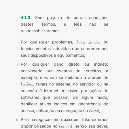
4.1.3.
Sem prejuízo de outras condições
destes Termos, a
Nós
não se
responsabilizaremos:
bugs, glitches
Por quaisquer problemas,
ou
funcionamentos indevidos que ocorrerem nos
seus dispositivos e equipamentos;
Por qualquer dano direto ou indireto
ocasionado por eventos de terceiros, a
exemplo, mas não se limitando a ataque de
hackers
, falhas no sistema, no servidor ou na
conexão à internet, inclusive por ações de
softwares que possam, de algum modo,
danificar ativos lógicos em decorrência do
Portal
acesso, utilização ou navegação no
;
Pela navegação em quaisquer links externos
Porta
disponibilizados no
l a, sendo seu dever,