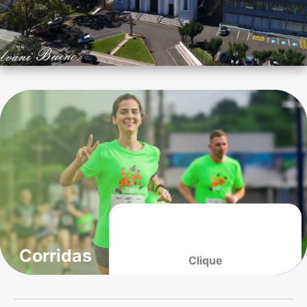
Corridas
Clique
Aqui
Unimed