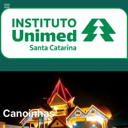
Canoinhas