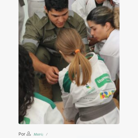
Por
Matriz