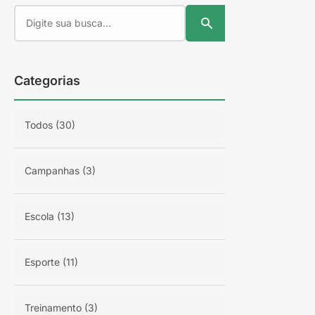
READ MORE
Por
Rafael Cambruzzi
COMPARTILHAR
Categorias
15/10/2025 11h31 Atualizado há 5 meses
Todos (30)
Campanhas (3)
Escola (13)
Esporte (11)
Treinamento (3)