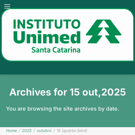
Archives for 15 out,2025
You are browsing the site archives by date.
Home
/
2025
/
outubro
/
15 (quarta-feira)