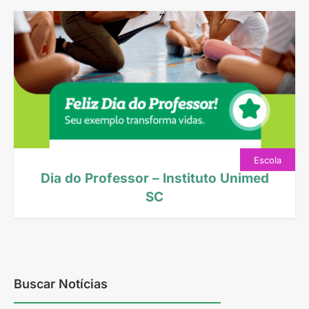
Escola
Dia do Professor – Instituto Unimed
SC
Hoje, o nosso reconhecimento vai para quem
compartilha conhecimento com amor e transforma
vidas com dedicação. O Instituto Unimed SC
homenageia todos os professores que fazem parte
Buscar Notícias
dos programas Viver […]