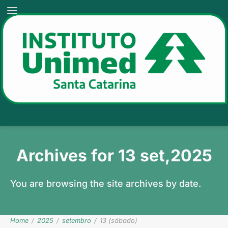
Archives for 13 set,2025
You are browsing the site archives by date.
Home
/
2025
/
setembro
/
13 (sábado)