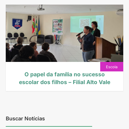
Escola
O papel da família no sucesso
escolar dos filhos – Filial Alto Vale
A Unimed Alto Vale, em parceria com o Instituto
Unimed SC, participou do Dia da Família, realizado
em 13/09 na Escola Deputado João Custódio da Luz,
com uma palestra especialmente […]
Buscar Notícias