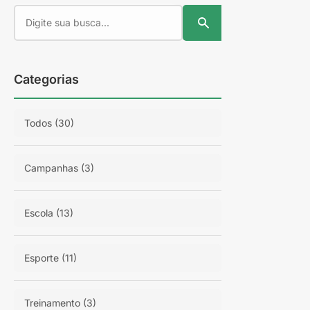
READ MORE
Por
Matriz
COMPARTILHAR
13/09/2025 15h17 Atualizado há 5 meses
Categorias
Todos (30)
Campanhas (3)
Escola (13)
Esporte (11)
Treinamento (3)